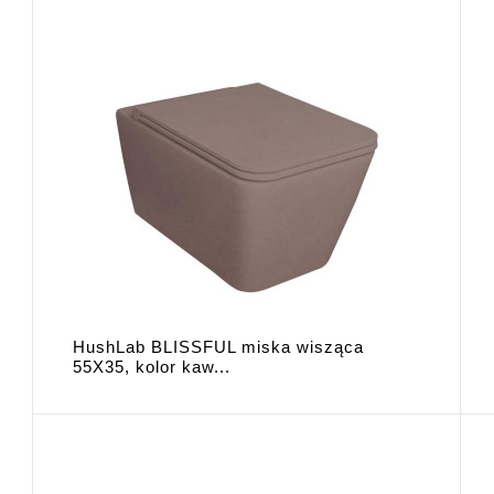
HushLab BLISSFUL miska wisząca
55X35, kolor kaw...