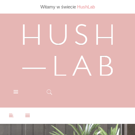
Witamy w świecie
HushLab