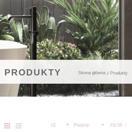
PRODUKTY
Strona główna
Produkty
12
Pozycja
FILTR