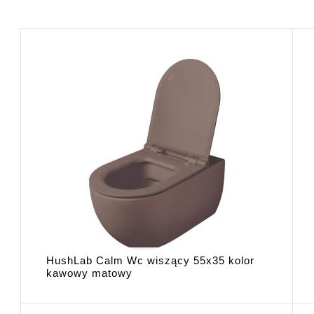
HushLab Calm Wc wiszący 55x35 kolor
kawowy matowy