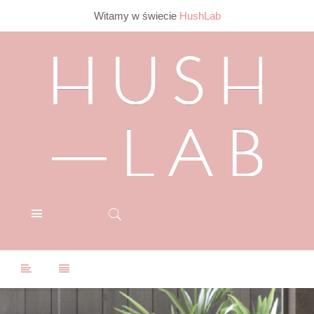
Witamy w świecie
HushLab