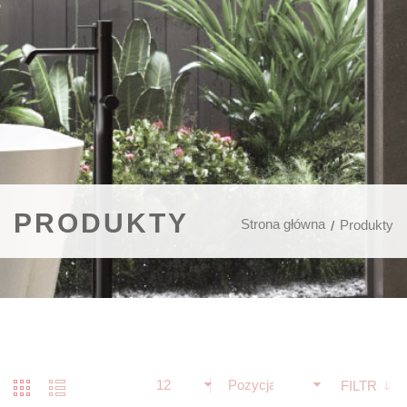
PRODUKTY
Strona główna
Produkty
12
Pozycja
FILTR