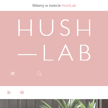
Witamy w świecie
HushLab