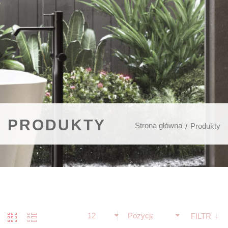
PRODUKTY
Strona główna
Produkty
12
Pozycja
FILTR