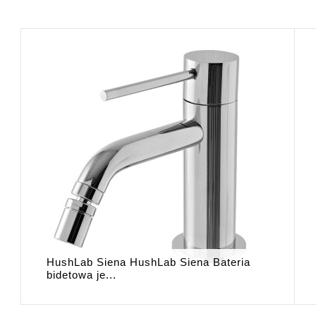
HushLab Siena HushLab Siena Bateria
bidetowa je...