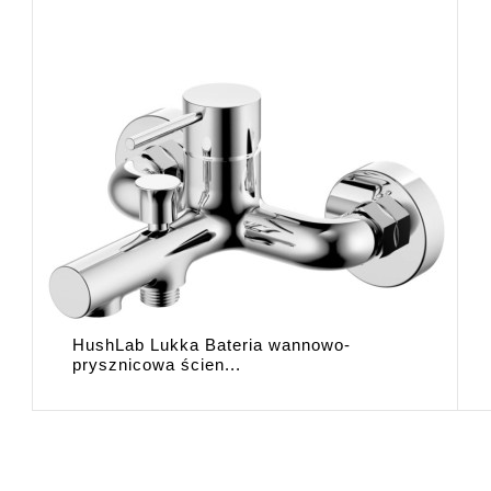
HushLab Lukka Bateria wannowo-
prysznicowa ścien...