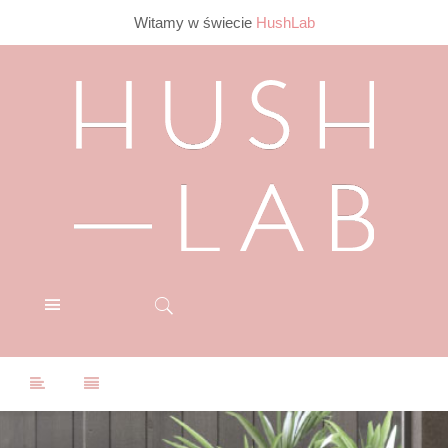
Witamy w świecie
HushLab