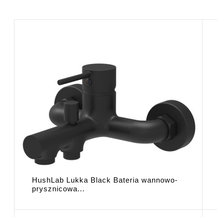
HushLab Lukka Black Bateria wannowo-
prysznicowa...