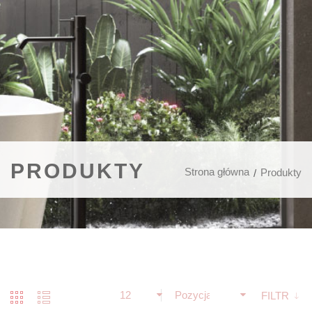
PRODUKTY
Strona główna
Produkty
12
Pozycja
FILTR