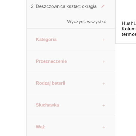
Deszczownica kształt:
okrągła
Wyczyść wszystko
HushL
Kolum
termos
Kategoria
Przeznaczenie
Rodzaj baterii
Słuchawka
Wąż