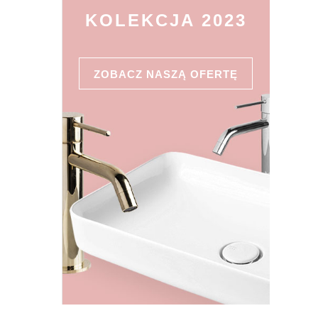
KOLEKCJA 2023
ZOBACZ NASZĄ OFERTĘ