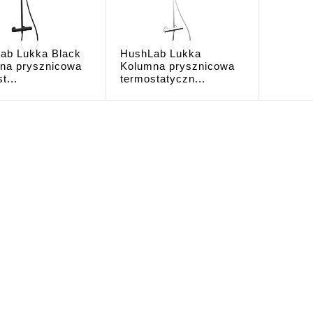
ab Lukka Black
HushLab Lukka
na prysznicowa
Kolumna prysznicowa
t...
termostatyczn...