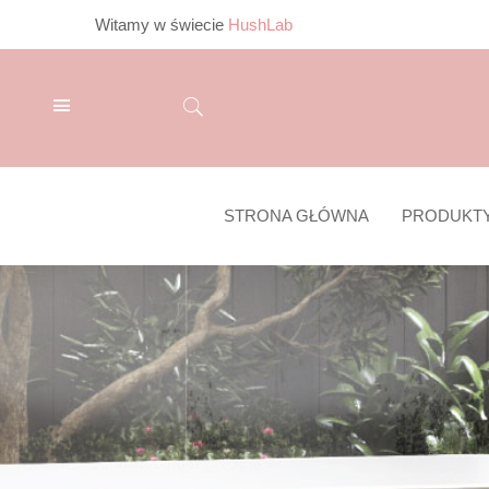
Witamy w świecie
HushLab
STRONA GŁÓWNA
PRODUKT