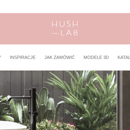
Y
INSPIRACJE
JAK ZAMÓWIĆ
MODELE 3D
KATA