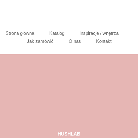
Strona główna
Katalog
Inspiracje / wnętrza
Jak zamówić
O nas
Kontakt
HUSHLAB