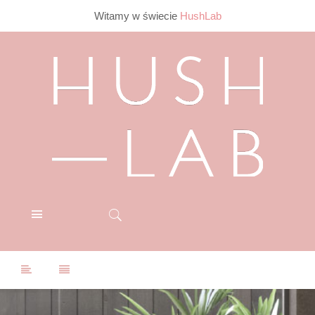
Witamy w świecie
HushLab