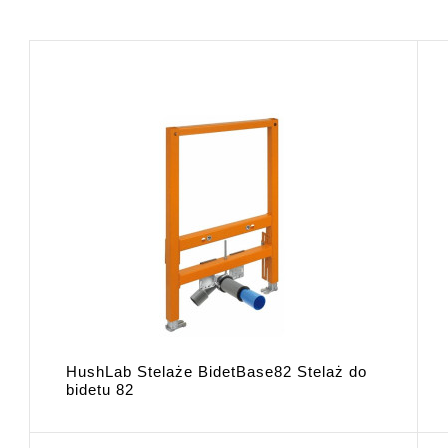
HushLab Stelaże BidetBase82 Stelaż do
bidetu 82