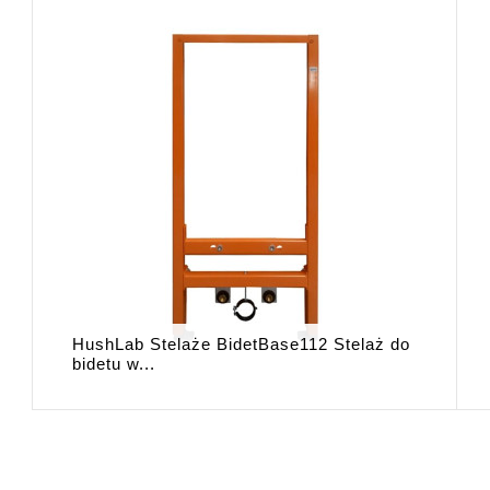
HushLab Stelaże BidetBase112 Stelaż do
bidetu w...