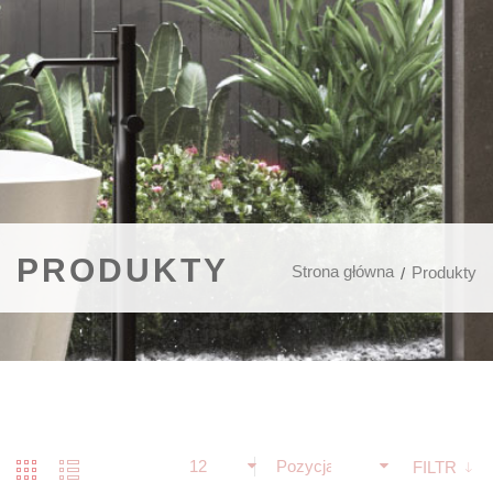
PRODUKTY
Strona główna
Produkty
12
Pozycja
FILTR