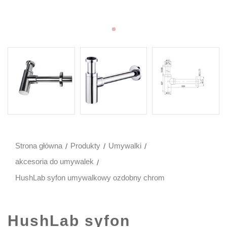
Strona główna
Produkty
Umywalki
akcesoria do umywalek
HushLab syfon umywalkowy ozdobny chrom
HushLab syfon