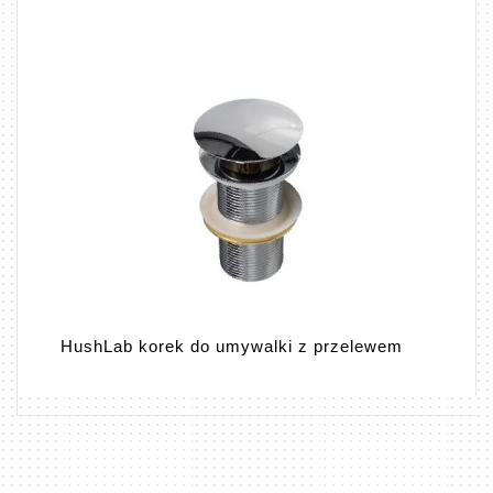
HushLab korek do umywalki z przelewem