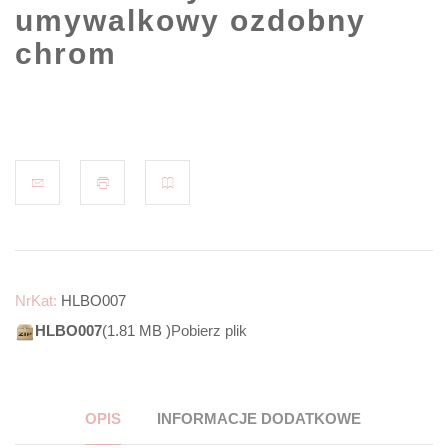
umywalkowy ozdobny
chrom
NrKat:
HLBO007
HLBO007
(1.81 MB )
Pobierz plik
OPIS
INFORMACJE DODATKOWE