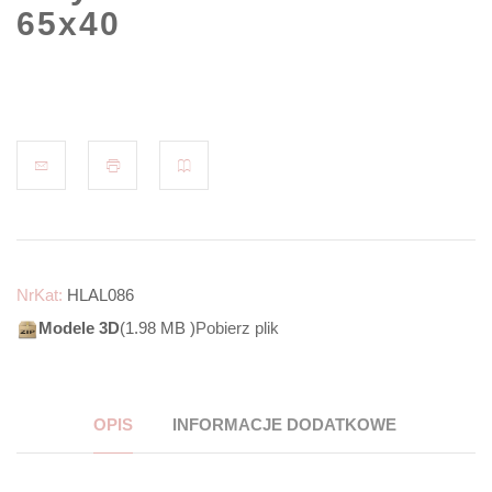
65x40
NrKat:
HLAL086
Modele 3D
(1.98 MB )
Pobierz plik
OPIS
INFORMACJE DODATKOWE