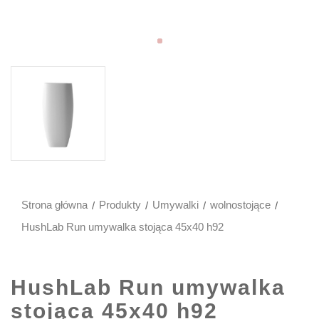
Strona główna
Produkty
Umywalki
wolnostojące
HushLab Run umywalka stojąca 45x40 h92
HushLab Run umywalka
stojąca 45x40 h92