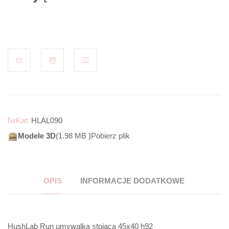
NrKat:
HLAL090
Modele 3D
(1.98 MB )
Pobierz plik
OPIS
INFORMACJE DODATKOWE
HushLab Run umywalka stojąca 45x40 h92