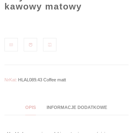
kawowy matowy
NrKat:
HLAL089.43 Coffee matt
OPIS
INFORMACJE DODATKOWE