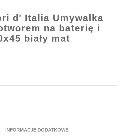
ri d' Italia Umywalka
otworem na baterię i
x45 biały mat
INFORMACJE DODATKOWE