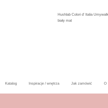
Hushlab Colori d' Italia Umywa
biały mat
Katalog
Inspiracje / wnętrza
Jak zamówić
O 