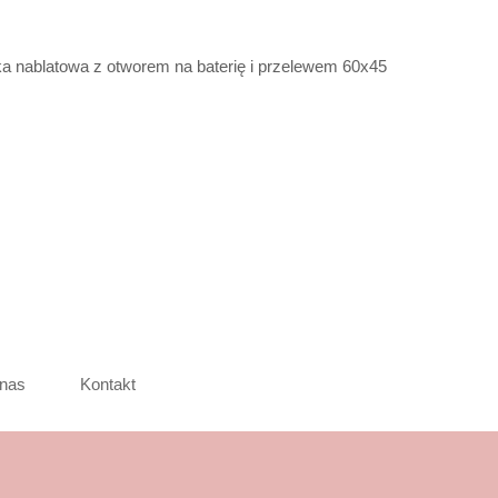
lka nablatowa z otworem na baterię i przelewem 60x45
nas
Kontakt