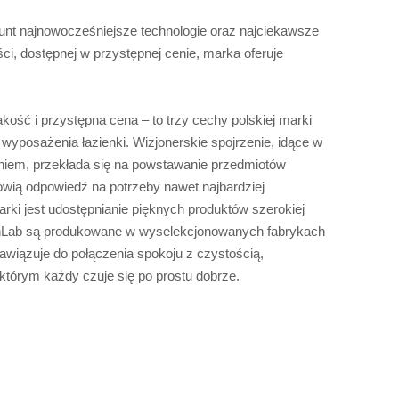
runt najnowocześniejsze technologie oraz najciekawsze
ci, dostępnej w przystępnej cenie, marka oferuje
kość i przystępna cena – to trzy cechy polskiej marki
wyposażenia łazienki. Wizjonerskie spojrzenie, idące w
iem, przekłada się na powstawanie przedmiotów
owią odpowiedź na potrzeby nawet najbardziej
rki jest udostępnianie pięknych produktów szerokiej
shLab są produkowane w wyselekcjonowanych fabrykach
awiązuje do połączenia spokoju z czystością,
którym każdy czuje się po prostu dobrze.