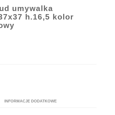
ud umywalka
7x37 h.16,5 kolor
owy
INFORMACJE DODATKOWE