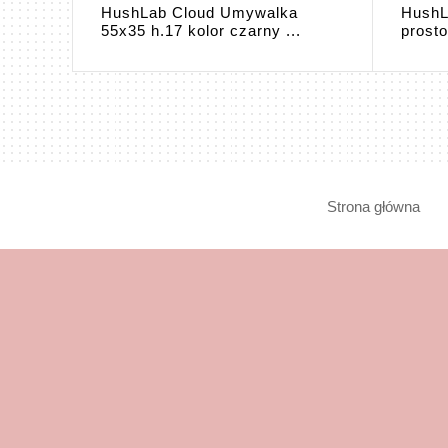
HushLab Cloud Umywalka
HushL
55x35 h.17 kolor czarny ...
prosto
Strona główna