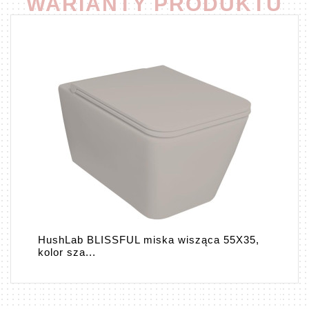
WARIANTY PRODUKTU
HushLab BLISSFUL miska wisząca 55X35,
kolor sza...