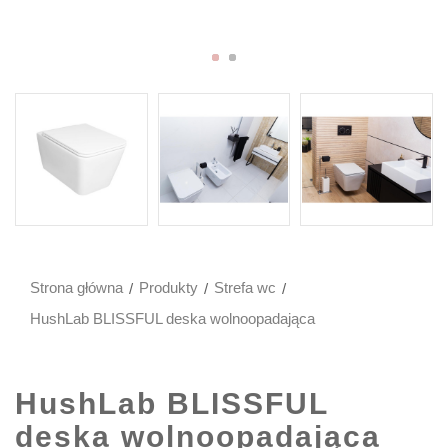
Strona główna
Produkty
Strefa wc
HushLab BLISSFUL deska wolnoopadająca
HushLab BLISSFUL
deska wolnoopadająca