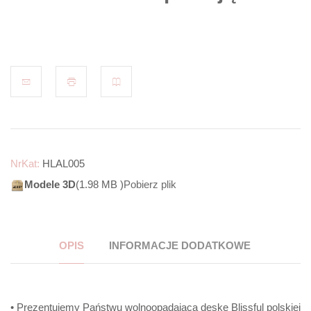
NrKat:
HLAL005
Modele 3D
(1.98 MB )
Pobierz plik
OPIS
INFORMACJE DODATKOWE
• Prezentujemy Państwu wolnoopadającą deskę Blissful polskiej