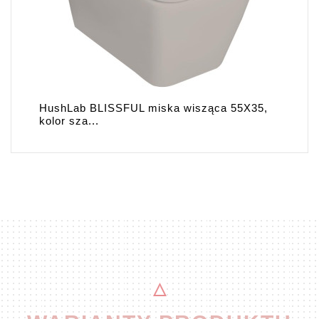
HushLab BLISSFUL miska wisząca 55X35,
kolor sza...