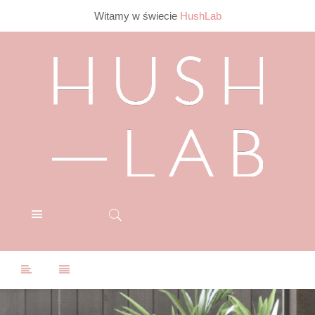
Witamy w świecie
HushLab