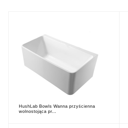
HushLab Bowls Wanna przyścienna
wolnostojąca pr...