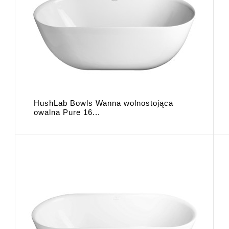
HushLab Bowls Wanna wolnostojąca
owalna Pure 16...