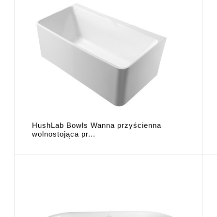
HushLab Bowls Wanna przyścienna
wolnostojąca pr...