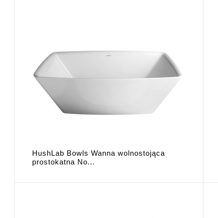
HushLab Bowls Wanna wolnostojąca
prostokatna No...