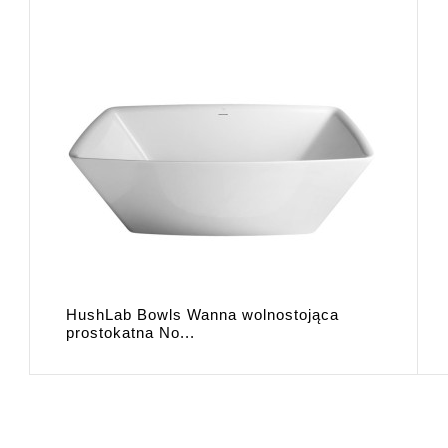
HushLab Bowls Wanna wolnostojąca
prostokatna No...