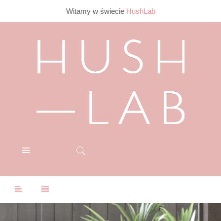
Witamy w świecie
HushLab