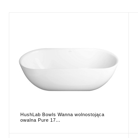
HushLab Bowls Wanna wolnostojąca
owalna Pure 17...