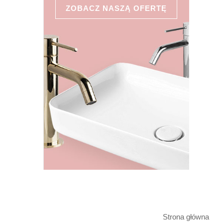
ZOBACZ NASZĄ OFERTĘ
Strona główna