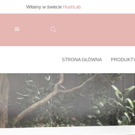
Witamy w świecie
HushLab
STRONA GŁÓWNA
PRODUKT