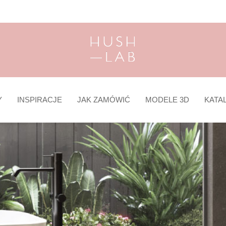
Y
INSPIRACJE
JAK ZAMÓWIĆ
MODELE 3D
KATA