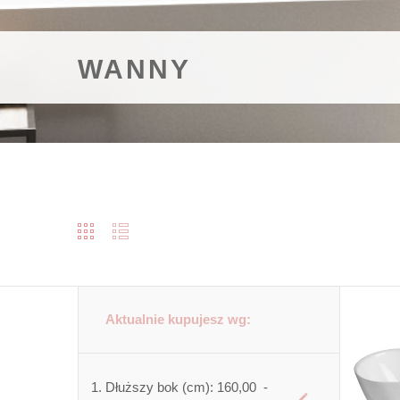
WANNY
Aktualnie kupujesz wg:
Dłuższy bok (cm):
160,00 -