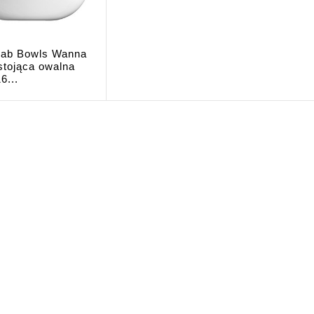
ab Bowls Wanna
stojąca owalna
6...