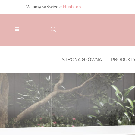
Witamy w świecie
HushLab
STRONA GŁÓWNA
PRODUKT