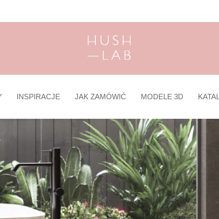
Y
INSPIRACJE
JAK ZAMÓWIĆ
MODELE 3D
KATA