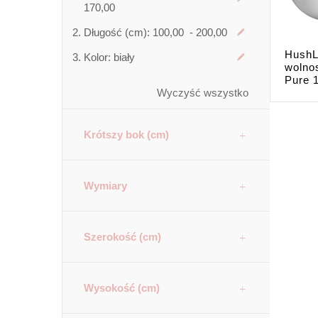
170,00
Długość (cm):
100,00 - 200,00
HushL
Kolor:
biały
wolno
Pure 1
Wyczyść wszystko
Krótszy bok (cm)
Wymiary
Szerokość (cm)
Wysokość (cm)