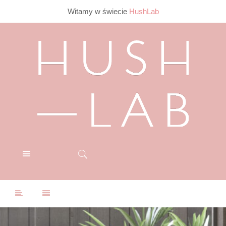
Witamy w świecie
HushLab