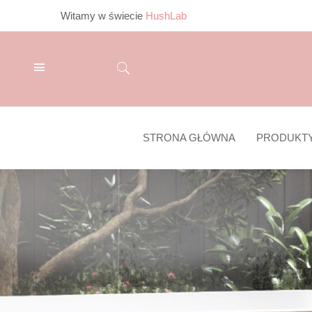
Witamy w świecie
HushLab
STRONA GŁÓWNA
PRODUKT