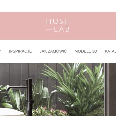
Y
INSPIRACJE
JAK ZAMÓWIĆ
MODELE 3D
KATA