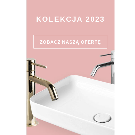
KOLEKCJA 2023
ZOBACZ NASZĄ OFERTĘ