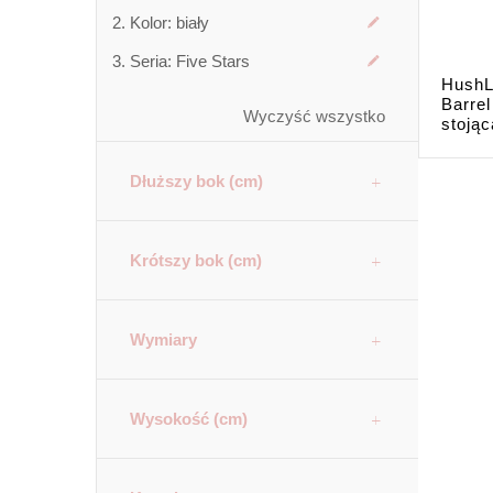
Kolor:
biały
Seria:
Five Stars
HushL
Barre
Wyczyść wszystko
stojąc
Dłuższy bok (cm)
Krótszy bok (cm)
Wymiary
Wysokość (cm)