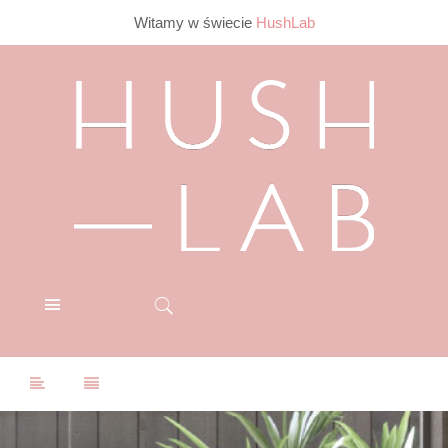
Witamy w świecie
HushLab