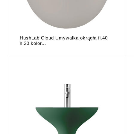
HushLab Cloud Umywalka okrągła fi.40
h.20 kolor...