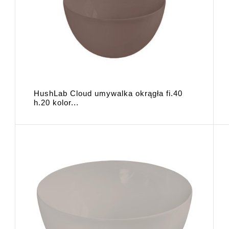
HushLab Cloud umywalka okrągła fi.40
h.20 kolor...