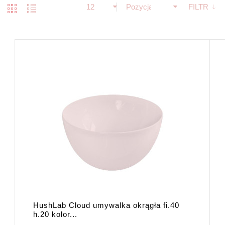
12
Pozycja
FILTR
HushLab Cloud umywalka okrągła fi.40
h.20 kolor...