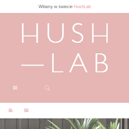
Witamy w świecie
HushLab