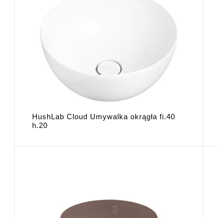
HushLab Cloud Umywalka okrągła fi.40
h.20