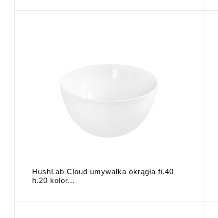
HushLab Cloud umywalka okrągła fi.40
h.20 kolor...