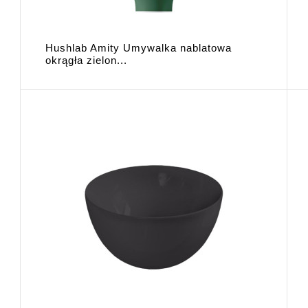
Hushlab Amity Umywalka nablatowa
okrągła zielon...