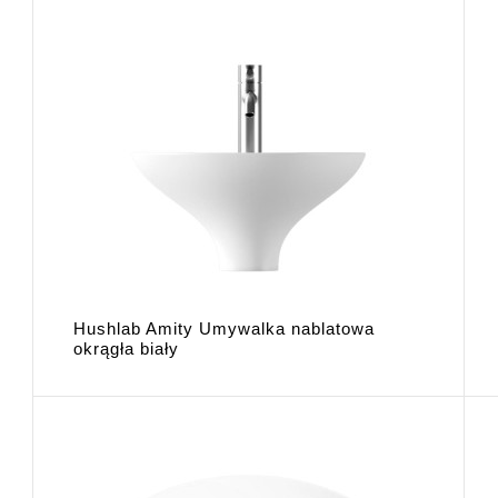
Hushlab Amity Umywalka nablatowa
okrągła biały