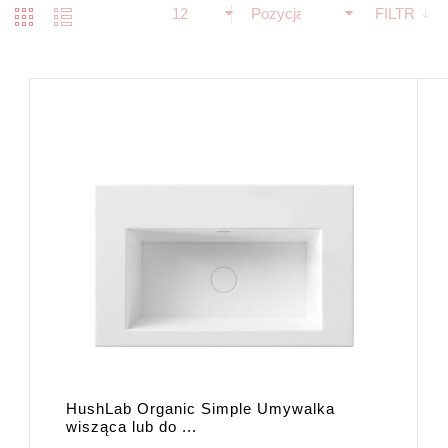
12
Pozycja
FILTR
HushLab Organic Simple Umywalka
wisząca lub do ...