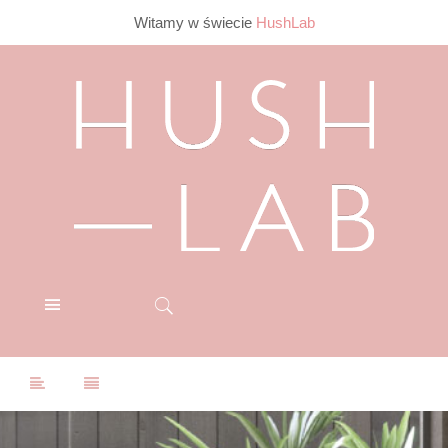
Witamy w świecie
HushLab