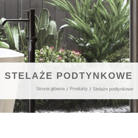
STELAŻE PODTYNKOWE
Strona główna
Produkty
Stelaże podtynkowe