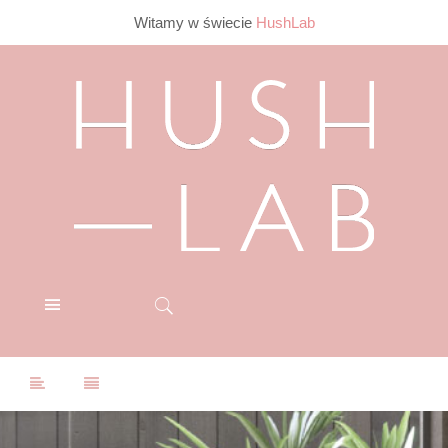
Witamy w świecie
HushLab