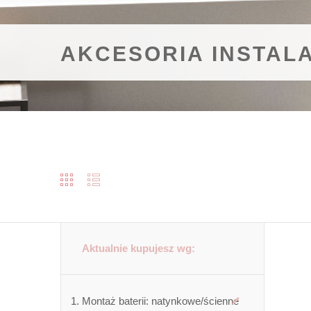
AKCESORIA INSTAL
Aktualnie kupujesz wg:
Montaż baterii:
natynkowe/ścienne