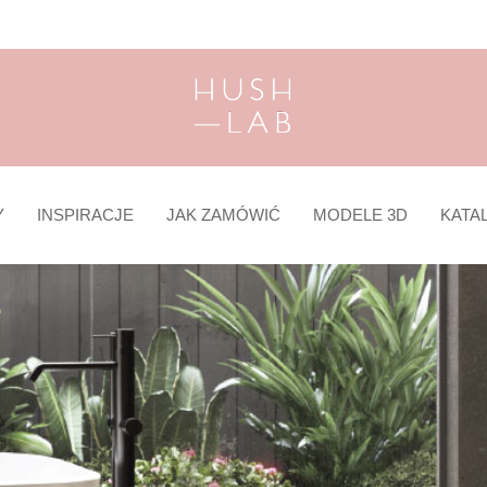
Y
INSPIRACJE
JAK ZAMÓWIĆ
MODELE 3D
KATA