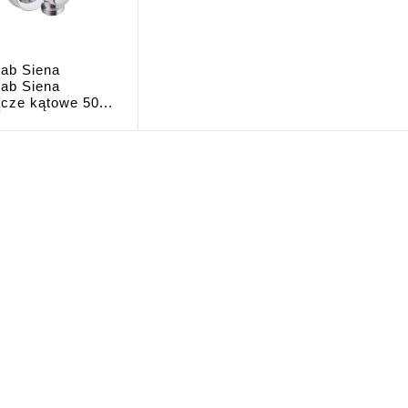
ab Siena
ab Siena
cze kątowe 50...