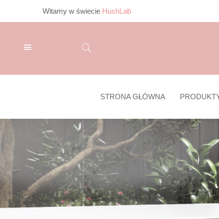
Witamy w świecie
HushLab
STRONA GŁÓWNA
PRODUKT