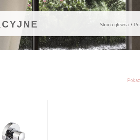
ACYJNE
Strona główna
Pr
Poka