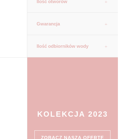
Ilość otworów
Gwarancja
Ilość odbiorników wody
KOLEKCJA 2023
ZOBACZ NASZĄ OFERTĘ