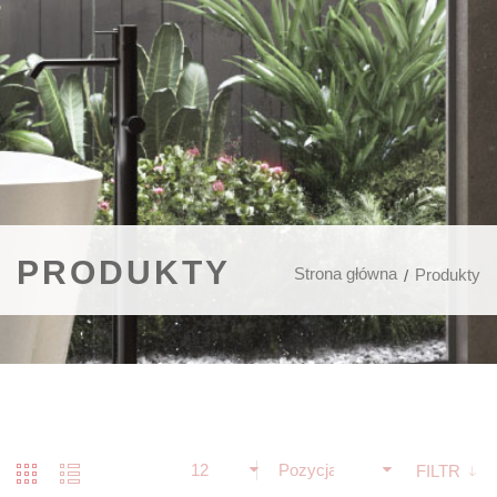
PRODUKTY
Strona główna
Produkty
12
Pozycja
FILTR