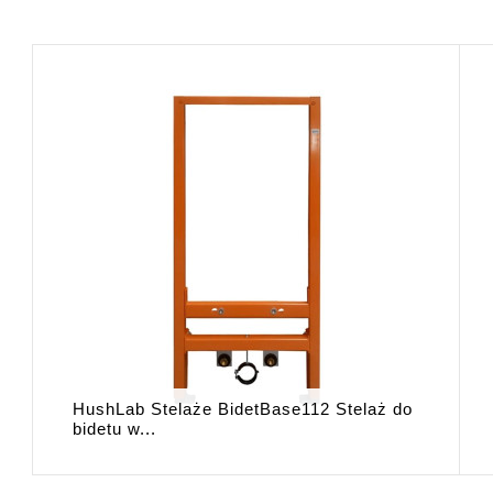
HushLab Stelaże BidetBase112 Stelaż do
bidetu w...