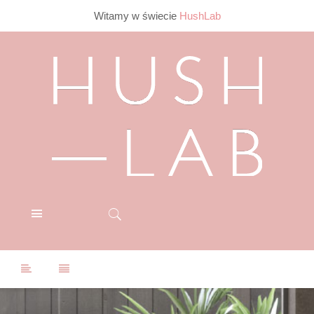
Witamy w świecie
HushLab