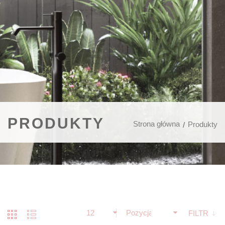
PRODUKTY
Strona główna
Produkty
12
Pozycja
FILTR