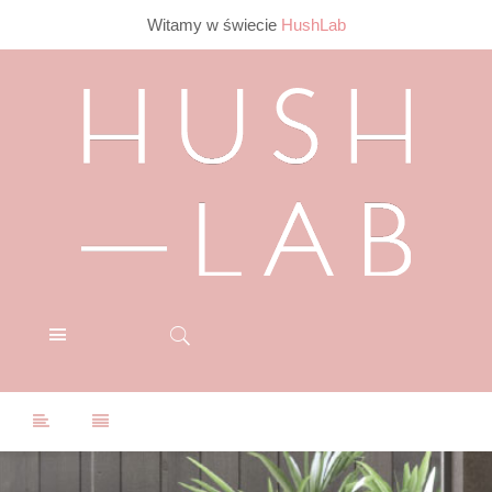
Witamy w świecie
HushLab